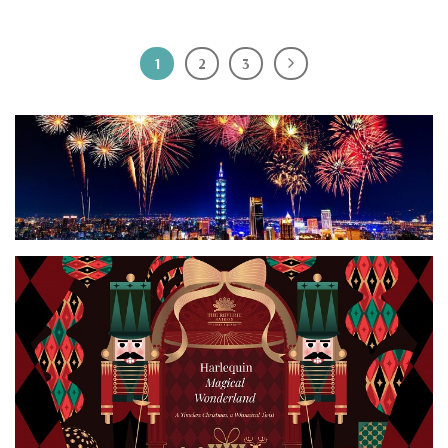
1
2
3