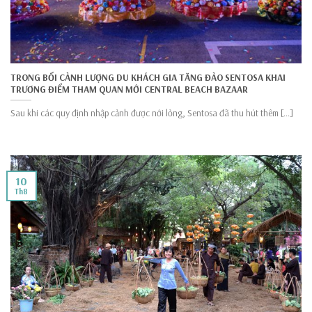
TRONG BỐI CẢNH LƯỢNG DU KHÁCH GIA TĂNG ĐẢO SENTOSA KHAI
TRƯƠNG ĐIỂM THAM QUAN MỚI CENTRAL BEACH BAZAAR
Sau khi các quy định nhập cảnh được nới lỏng, Sentosa đã thu hút thêm [...]
10
Th8