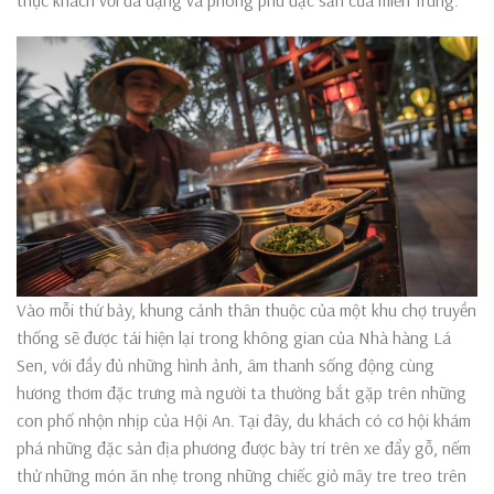
Vào mỗi thứ bảy, khung cảnh thân thuộc của một khu chợ truyền
thống sẽ được tái hiện lại trong không gian của Nhà hàng Lá
Sen, với đầy đủ những hình ảnh, âm thanh sống động cùng
hương thơm đặc trưng mà người ta thường bắt gặp trên những
con phố nhộn nhịp của Hội An. Tại đây, du khách có cơ hội khám
phá những đặc sản địa phương được bày trí trên xe đẩy gỗ, nếm
thử những món ăn nhẹ trong những chiếc giỏ mây tre treo trên