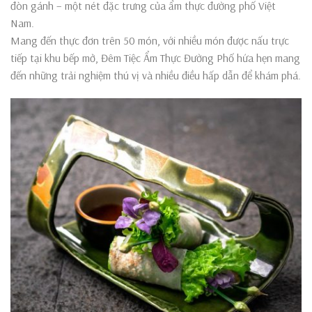
đòn gánh – một nét đặc trưng của ẩm thực đường phố Việt
Nam.
Mang đến thực đơn trên 50 món, với nhiều món được nấu trực
tiếp tại khu bếp mở, Đêm Tiệc Ẩm Thực Đường Phố hứa hẹn mang
đến những trải nghiệm thú vị và nhiều điều hấp dẫn để khám phá.