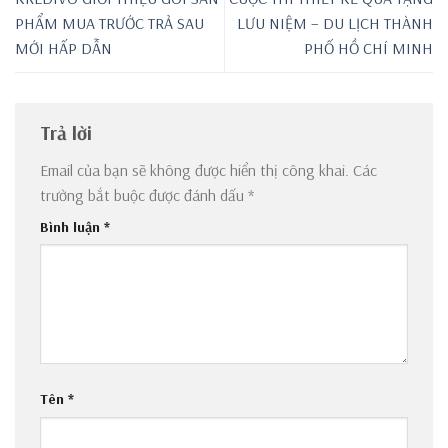
PHẨM MUA TRƯỚC TRẢ SAU
LƯU NIỆM – DU LỊCH THÀNH
MỚI HẤP DẪN
PHỐ HỒ CHÍ MINH
Trả lời
Email của bạn sẽ không được hiển thị công khai.
Các
trường bắt buộc được đánh dấu
*
Bình luận
*
Tên
*