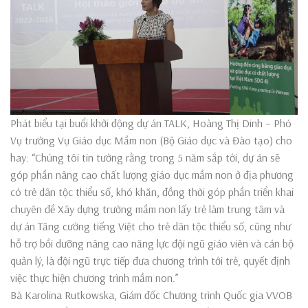
Phát biểu tại buổi khởi động dự án TALK, Hoàng Thị Dinh – Phó
Vụ trưởng Vụ Giáo dục Mầm non (Bộ Giáo dục và Đào tạo) cho
hay: “Chúng tôi tin tưởng rằng trong 5 năm sắp tới, dự án sẽ
góp phần nâng cao chất lượng giáo dục mầm non ở địa phương
có trẻ dân tộc thiểu số, khó khăn, đồng thời góp phần triển khai
chuyên đề Xây dựng trường mầm non lấy trẻ làm trung tâm và
dự án Tăng cường tiếng Việt cho trẻ dân tộc thiểu số, cũng như
hỗ trợ bồi dưỡng nâng cao năng lực đội ngũ giáo viên và cán bộ
quản lý, là đội ngũ trực tiếp đưa chương trình tới trẻ, quyết định
việc thực hiện chương trình mầm non.”
Bà Karolina Rutkowska, Giám đốc Chương trình Quốc gia VVOB