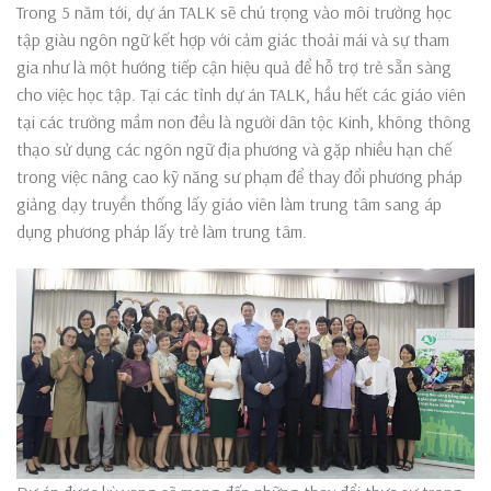
Trong 5 năm tới, dự án TALK sẽ chú trọng vào môi trường học
tập giàu ngôn ngữ kết hợp với cảm giác thoải mái và sự tham
gia như là một hướng tiếp cận hiệu quả để hỗ trợ trẻ sẵn sàng
cho việc học tập. Tại các tỉnh dự án TALK, hầu hết các giáo viên
tại các trường mầm non đều là người dân tộc Kinh, không thông
thạo sử dụng các ngôn ngữ địa phương và gặp nhiều hạn chế
trong việc nâng cao kỹ năng sư phạm để thay đổi phương pháp
giảng dạy truyền thống lấy giáo viên làm trung tâm sang áp
dụng phương pháp lấy trẻ làm trung tâm.