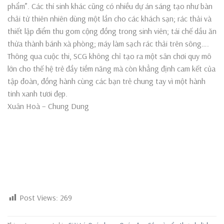
phẩm”. Các thí sinh khác cũng có nhiều dự án sáng tạo như bàn
chải từ thiên nhiên dùng một lần cho các khách sạn; rác thải và
thiết lập điểm thu gom cộng đồng trong sinh viên; tái chế dầu ăn
thừa thành bánh xà phòng; máy làm sạch rác thải trên sông….
Thông qua cuộc thi, SCG không chỉ tạo ra một sân chơi quy mô
lớn cho thế hệ trẻ đầy tiềm năng mà còn khẳng định cam kết của
tập đoàn, đồng hành cùng các bạn trẻ chung tay vì một hành
tinh xanh tươi đẹp.
Xuân Hoà – Chung Dung
Post Views:
269