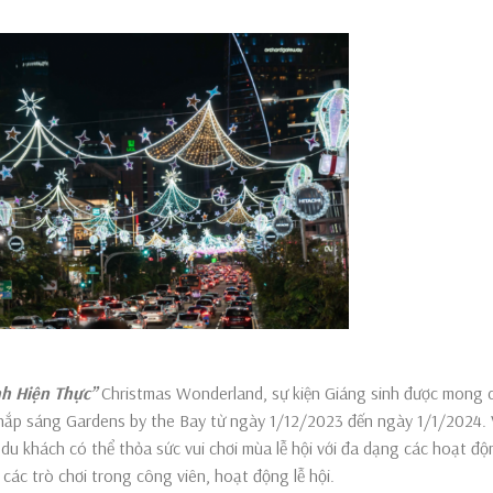
h Hiện Thực’’
Christmas Wonderland, sự kiện Giáng sinh được mong 
 thắp sáng Gardens by the Bay từ ngày 1/12/2023 đến ngày 1/1/2024. 
du khách có thể thỏa sức vui chơi mùa lễ hội với đa dạng các hoạt độ
 các trò chơi trong công viên, hoạt động lễ hội.