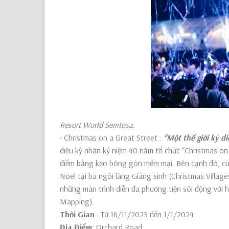
Resort World Semtosa.
• Christmas on a Great Street :
‘’Một thế giới kỳ d
diệu kỳ nhân kỷ niệm 40 năm tổ chức “Christmas on
điểm bằng kẹo bông gòn mềm mại. Bên cạnh đó, cùn
Noel tại ba ngôi làng Giáng sinh (Christmas Village
những màn trình diễn đa phương tiện sôi động với 
Mapping).
Thời Gian
: Từ 16/11/2023 đến 1/1/2024
Địa Điểm
: Orchard Road