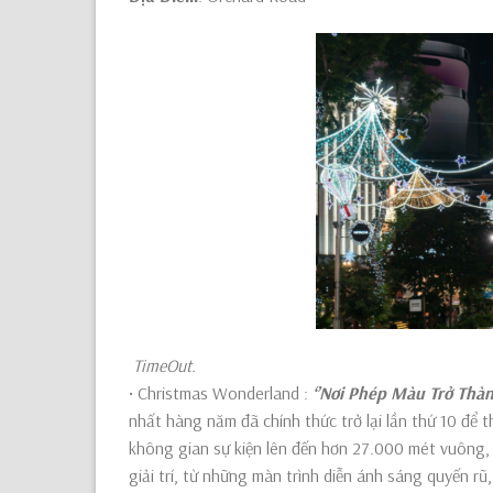
TimeOut.
• Christmas Wonderland :
‘’Nơi Phép Màu Trở Thàn
nhất hàng năm đã chính thức trở lại lần thứ 10 để
không gian sự kiện lên đến hơn 27.000 mét vuông, 
giải trí, từ những màn trình diễn ánh sáng quyến rũ,