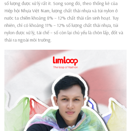
số lượng được xử lý rất ít. Song song đó, theo thống kê của
Hiệp hội Nhựa Việt Nam, lượng chất thải nhựa và túi nylon ở
nước ta chiếm khoảng 8% – 12% chất thải rắn sinh hoạt. Tuy
nhiên, chỉ có khoảng 11% – 12% số lượng chất thải nhựa, túi
nylon được xử lý, tái chế – số còn lại chủ yếu là chôn lấp, đốt và
thải ra ngoài môi trường.