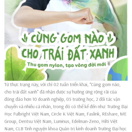
Từ thực trạng này, với chỉ 02 tuần triển khai, “Cùng gom nào,
cho trái đất xanh” đã nhận được sự hưởng ứng rộng rãi của
đông đảo hơn 10 doanh nghiệp, 05 trường học, 2 đối tác vận
chuyển và nhiều cá nhân, trong đó có thể kể đến như: Trường Đại
Học Fulbright Việt Nam, Circle K Việt Nam, Faslink, REshare, ME
Group, Dentsu Việt Nam, Luminus, Edelman-Zeno, Hilti Việt
Nam, CLB Tình nguyện khoa Quản trị kinh doanh Trường Đại học