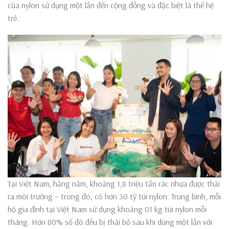
của nylon sử dụng một lần đến cộng đồng và đặc biệt là thế hệ
trẻ.
Tại Việt Nam, hằng năm, khoảng 1,8 triệu tấn rác nhựa được thải
ra môi trường – trong đó, có hơn 30 tỷ túi nylon. Trung bình, mỗi
hộ gia đình tại Việt Nam sử dụng khoảng 01 kg túi nylon mỗi
tháng. Hơn 80% số đó đều bị thải bỏ sau khi dùng một lần với