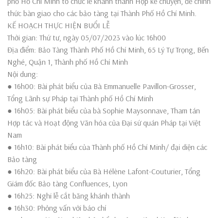
phố Hồ Chí Minh tổ chức lễ khánh thành Hộp kể chuyện, để chính
thức bàn giao cho các bảo tàng tại Thành Phố Hồ Chí Minh.
KẾ HOẠCH THỰC HIỆN BUỔI LỄ
Thời gian: Thứ tư, ngày 05/07/2023 vào lúc 16h00
Địa điểm: Bảo Tàng Thành Phố Hồ Chí Minh, 65 Lý Tự Trọng, Bến
Nghé, Quận 1, Thành phố Hồ Chí Minh
Nội dung:
● 16h00: Bài phát biểu của Bà Emmanuelle Pavillon-Grosser,
Tổng Lãnh sự Pháp tại Thành phố Hồ Chí Minh
● 16h05: Bài phát biểu của bà Sophie Maysonnave, Tham tán
Hợp tác và Hoạt động Văn hóa của Đại sứ quán Pháp tại Việt
Nam
● 16h10: Bài phát biểu của Thành phố Hồ Chí Minh/ đại diện các
Bảo tàng
● 16h20: Bài phát biểu của Bà Hélène Lafont-Couturier, Tổng
Giám đốc Bảo tàng Confluences, Lyon
● 16h25: Nghi lễ cắt băng khánh thành
● 16h30: Phỏng vấn với báo chí