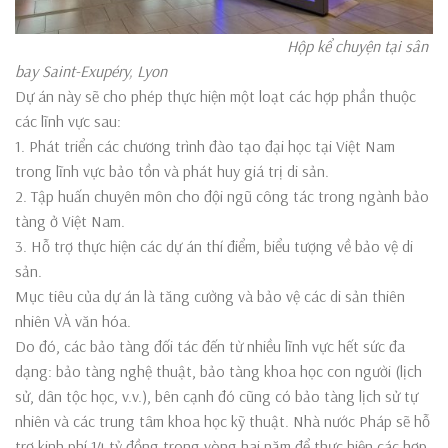
Hộp kể chuyện tại sân
bay Saint-Exupéry, Lyon
Dự án này sẽ cho phép thực hiện một loạt các hợp phần thuộc
các lĩnh vực sau:
1. Phát triển các chương trình đào tạo đại học tại Việt Nam
trong lĩnh vực bảo tồn và phát huy giá trị di sản.
2. Tập huấn chuyên môn cho đội ngũ công tác trong ngành bảo
tàng ở Việt Nam.
3. Hỗ trợ thực hiện các dự án thí điểm, biểu tượng về bảo vệ di
sản.
Mục tiêu của dự án là tăng cường và bảo vệ các di sản thiên
nhiên VÀ văn hóa.
Do đó, các bảo tàng đối tác đến từ nhiều lĩnh vực hết sức đa
dạng: bảo tàng nghệ thuật, bảo tàng khoa học con người (lịch
sử, dân tộc học, v.v.), bên cạnh đó cũng có bảo tàng lịch sử tự
nhiên và các trung tâm khoa học kỹ thuật. Nhà nước Pháp sẽ hỗ
trợ kinh phí 14 tỷ đồng trong vòng hai năm để thực hiện các hợp