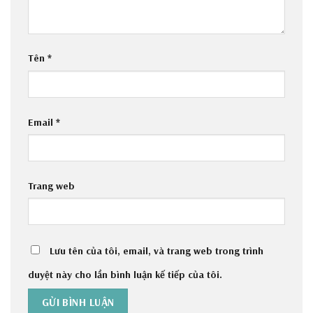
Tên
*
Email
*
Trang web
Lưu tên của tôi, email, và trang web trong trình
duyệt này cho lần bình luận kế tiếp của tôi.