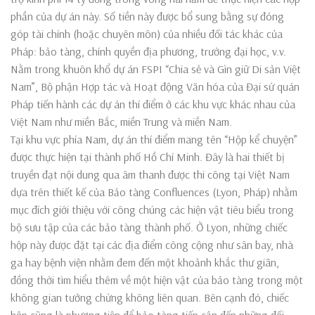
phần của dự án này. Số tiền này được bổ sung bằng sự đóng
góp tài chính (hoặc chuyên môn) của nhiều đối tác khác của
Pháp: bảo tàng, chính quyền địa phương, trường đại học, v.v.
Nằm trong khuôn khổ dự án FSPI “Chia sẻ và Gìn giữ Di sản Việt
Nam”, Bộ phận Hợp tác và Hoạt động Văn hóa của Đại sứ quán
Pháp tiến hành các dự án thí điểm ở các khu vực khác nhau của
Việt Nam như miền Bắc, miền Trung và miền Nam.
Tại khu vực phía Nam, dự án thí điểm mang tên “Hộp kể chuyện”
được thực hiện tại thành phố Hồ Chí Minh. Đây là hai thiết bị
truyền đạt nội dung qua âm thanh được thi công tại Việt Nam
dựa trên thiết kế của Bảo tàng Confluences (Lyon, Pháp) nhằm
mục đích giới thiệu với công chúng các hiện vật tiêu biểu trong
bộ sưu tập của các bảo tàng thành phố. Ở Lyon, những chiếc
hộp này được đặt tại các địa điểm công cộng như sân bay, nhà
ga hay bệnh viện nhằm đem đến một khoảnh khắc thư giãn,
đồng thời tìm hiểu thêm về một hiện vật của bảo tàng trong một
không gian tưởng chừng không liên quan. Bên cạnh đó, chiếc