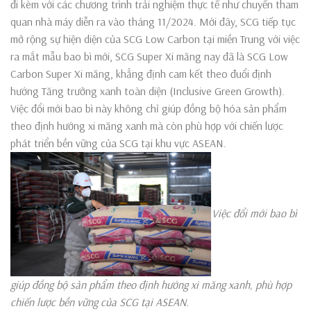
đi kèm với các chương trình trải nghiệm thực tế như chuyến tham
quan nhà máy diễn ra vào tháng 11/2024. Mới đây, SCG tiếp tục
mở rộng sự hiện diện của SCG Low Carbon tại miền Trung với việc
ra mắt mẫu bao bì mới, SCG Super Xi măng nay đã là SCG Low
Carbon Super Xi măng, khẳng định cam kết theo đuổi định
hướng Tăng trưởng xanh toàn diện (Inclusive Green Growth).
Việc đổi mới bao bì này không chỉ giúp đồng bộ hóa sản phẩm
theo định hướng xi măng xanh mà còn phù hợp với chiến lược
phát triển bền vững của SCG tại khu vực ASEAN.
Việc đổi mới bao bì
giúp đồng bộ sản phẩm theo định hướng xi măng xanh, phù hợp
chiến lược bền vững của SCG tại ASEAN.