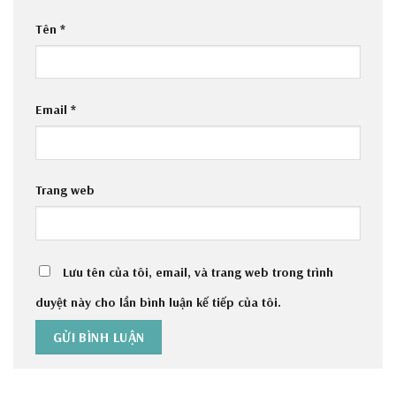
Tên
*
Email
*
Trang web
Lưu tên của tôi, email, và trang web trong trình
duyệt này cho lần bình luận kế tiếp của tôi.