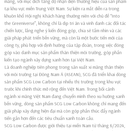
măng, với mục đích tăng độ nhận diện thương hiệu của sản phẩm
tại khu vực miền Trung Việt Nam. Sự kiện ra mắt diễn ra trong
khuôn khổ Hội nghị Khách hàng thường niên với chủ đề “Into
the Greeniverse”, không chỉ là dịp tri ân và vinh danh các đối tác
chiến lược, lắng nghe ý kiến đóng góp, chia sẻ tầm nhìn và các
giải pháp phát triển bền vững, mà còn là một bước tiến mới của
công ty, phù hợp với định hướng của tập đoàn, trong việc đóng
góp vào danh mục sản phẩm thân thiện môi trường, góp phần
kiến tạo ngành xây dựng xanh hơn tại Việt Nam.
Là doanh nghiệp tiên phong trong sản xuất xi măng thân thiện
với môi trường tại Đông Nam Á (ASEAN), SCG đã triển khai dòng
sản phẩm SCG Low Carbon tại nhiều thị trường trong khu vực
trước khi chính thức mở rộng đến Việt Nam. Trong bối cảnh
ngành xi măng Việt Nam đang chuyển mình theo xu hướng xanh
bền vững, dòng sản phẩm SCG Low Carbon không chỉ mang đến
giải pháp xây dựng hiện đại mà còn góp phần thúc đẩy ngành
tiến gần hơn đến các tiêu chuẩn xanh toàn cầu.
SCG Low Carbon được giới thiệu tại miền Nam từ tháng 6/2024,