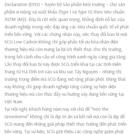
Declaration (EPD) – Tuyên bố Sản phẩm Môi trường – cho sản
phẩm xi măng xá xuất khẩu (Type I và Type II) theo tiêu chuẩn
ASTM (Mỹ). Đây là cột mốc quan trọng, khẳng định nỗ lực của
doanh nghiệp trong việc đáp ứng các tiêu chuẩn quốc tế về phát
triển bền vững. Với các chứng nhận này, việc thay đổi bao bì mới
SCG Low Carbon không chỉ góp phần tối ưu hóa nhận diện
thương hiệu mà còn mang lại lợi ích thiết thực cho thị trường,
trong bối cảnh nhu cầu về công trình xanh ngày càng gia tăng.
Lần thay đổi bao bì này được SCG triển khai tại các tỉnh miền
Trung từ Hà Tĩnh trở vào và khu vực Tây Nguyên – những thị
trường trọng điểm mà SCG đang mở rộng phân phối. Động thái
này không chỉ giúp doanh nghiệp tăng cường sự hiện diện
thương hiệu mà còn thúc đẩy xu hướng xây dựng bền vững tại
Việt Nam.
Tại Hội nghị Khách hàng năm nay với chủ đề “Into the
Greeniverse” không chỉ là dịp tri ân và kết nối mà còn là dịp để
SCG mang đến những giải pháp thiết thực hướng đến phát triển
bền vững. Tại sự kiện, SCG giới thiệu các công nghệ giảm phát