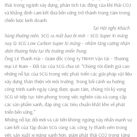
thải trong ngành xây dựng, phân tích tác động của khí thải CO2
và khẳng định cam kết đưa bền vững trở thành trọng tâm trong
chiến lược kinh doanh.
Tại Hội nghị Khách
hàng thường niên, SCG ra mắt bao bì mới – SCG Super Xi măng
nay là SCG Low Carbon Super Xi măng – nhằm tăng cường nhận
diện thương hiệu tại thị trường miền Trung.
Ông Lê Thanh Hải – Giám đốc Công ty TNHH Vận tải – Thương
mại Lê Nam – Đối tác của SCG chia sẻ: “Chúng tôi đánh giá cao
những nỗ lực của SCG trong việc phát triển các giải pháp vật liệu
xây dựng thân thiện với môi trường. Trong bối cảnh xu hướng
công trình xanh ngày càng được quan tâm, chúng tôi kỳ vọng
SCG sẽ tiếp tục tiên phong trong việc nghiên cứu và cung cấp
các sản phẩm xanh, đáp ứng các tiêu chuẩn khắt khe về phát
triển bền vững.”
Những nỗ lực đổi mới và cải tiến không ngừng này nhấn mạnh sự
cam kết của Tập đoàn SCG cùng các công ty thành viên trong
việc sản xuất xi măng xanh hơn, giảm phát thải CO2 trong từng