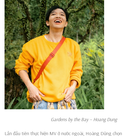
Gardens by the Bay – Hoang Dung
Lần đầu tiên thực hiện MV ở nước ngoài, Hoàng Dũng chọn