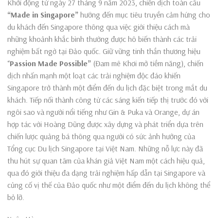
Khởi động từ ngày 27 tháng 9 năm 2023, chiến dịch toàn cầu
“Made in Singapore”
hướng đến mục tiêu truyền cảm hứng cho
du khách đến Singapore thông qua việc giới thiệu cách mà
những khoảnh khắc bình thường được hô biến thành các trải
nghiệm bất ngờ tại Đảo quốc. Giữ vững tinh thần thương hiệu
“
Passion Made Possible”
(Đam mê Khơi mở tiềm năng), chiến
dịch nhấn mạnh một loạt các trải nghiệm độc đáo khiến
Singapore trở thành một điểm đến du lịch đặc biệt trong mắt du
khách. Tiếp nối thành công từ các sáng kiến tiếp thị trước đó với
ngôi sao và người nổi tiếng như Gin & Puka và Orange, dự án
hợp tác với Hoàng Dũng được xây dựng và phát triển dựa trên
chiến lược quảng bá thông qua người có sức ảnh hưởng của
Tổng cục Du lịch Singapore tại Việt Nam. Những nỗ lực này đã
thu hút sự quan tâm của khán giả Việt Nam một cách hiệu quả,
qua đó giới thiệu đa dạng trải nghiệm hấp dẫn tại Singapore và
củng cố vị thế của Đảo quốc như một điểm đến du lịch không thể
bỏ lỡ.