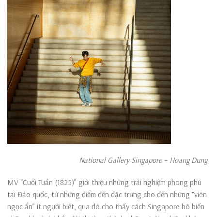
National Gallery Singapore – Hoang Dung
MV “Cuối Tuần (1825)” giới thiệu những trải nghiệm phong phú
tại Đảo quốc, từ những điểm đến đặc trưng cho đến những “viên
ngọc ẩn” ít người biết, qua đó cho thấy cách Singapore hô biến