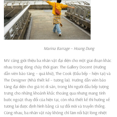
Marina Barrage – Hoang Dung
MV cũng giới thiệu ba nhân vật đại diện cho một giai đoạn khác
nhau trong dòng chảy thời gian: The Gallery Docent (Hướng
dẫn viên bảo tàng – quá khứ), The Cook (Đầu bếp – hiện tại) và
The Designer (Nhà thiết kế – tương lai). Hướng dẫn viên bảo
tàng đại diện cho giá trị di sản, trong khi người đầu bếp tượng
trưng cho những khoảnh khắc thoáng qua nhưng mang tính
bước ngoặt thay đổi của hiện tại, còn nhà thiết kế thì hướng về
tương lai được định hình bằng cả sự đổi mới và truyền thống.
Cùng nhau, ba nhân vật này không chỉ làm nổi bật lòng nhiệt