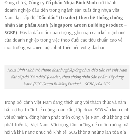
Đáng chú ý,
Công ty Cổ phần Nhựa Bình Minh
trở thành
doanh nghiệp đầu tiên trong ngành sản xuất ống nhựa Việt
Nam đạt cấp độ
“Dẫn đầu” (Leader) theo hệ thống chứng
nhận Sản phẩm Xanh (Singapore Green Building Product –
SGBP)
. Đây là dấu mốc quan trọng, ghi nhận cam kết mạnh mẽ
của doanh nghiệp trong việc theo đuổi các tiêu chuẩn cao về
môi trường và chiến lược phát triển bền vững dài hạn.
Nhựa Bình Minh trở thành doanh nghiệp ống nhựa đầu tiên tại Việt Nam
đạt cấp độ “Dẫn đầu” (Leader) theo chứng nhận Sản phẩm Xây dựng
Xanh (SCG Green Building Product – SGBP) của SCG.
Trong bối cảnh Việt Nam đang thích ứng với thách thức và nắm
bắt cơ hội trước biến động toàn cầu, tập đoàn SCG vẫn kiên định
với sứ mệnh: đồng hành phát triển cùng Việt Nam, chứ không chỉ
phát triển tại Việt Nam. Với trọng tâm hướng đến môi trường, xã
hội và khả năng phục hồi kinh tế, SCG không ngừng lan tỏa giá