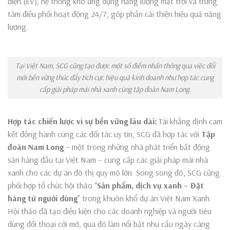
điện (EV), hệ thống kho ứng dụng năng lượng mặt trời và trung
tâm điều phối hoạt động 24/7, góp phần cải thiện hiệu quả năng
lượng.
Tại Việt Nam, SCG cũng tạo được một số điểm nhấn thông qua việc đổi
mới bền vững thúc đẩy tích cực hiệu quả kinh doanh như hợp tác cung
cấp giải pháp mái nhà xanh cùng tập đoàn Nam Long.
Hợp tác chiến lược vì sự bền vững lâu dài:
Tái khẳng định cam
kết đồng hành cùng các đối tác uy tín, SCG đã hợp tác với
Tập
đoàn Nam Long
– một trong những nhà phát triển bất động
sản hàng đầu tại Việt Nam – cung cấp các giải pháp mái nhà
xanh cho các dự án đô thị quy mô lớn. Song song đó, SCG cũng
phối hợp tổ chức hội thảo “
Sản phẩm, dịch vụ xanh – Đặt
hàng từ người dùng
” trong khuôn khổ dự án Việt Nam Xanh.
Hội thảo đã tạo điều kiện cho các doanh nghiệp và người tiêu
dùng đối thoại cởi mở, qua đó làm nổi bật nhu cầu ngày càng