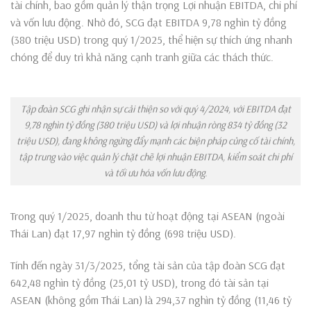
tài chính, bao gồm quản lý thận trọng Lợi nhuận EBITDA, chi phí
và vốn lưu động. Nhờ đó, SCG đạt EBITDA 9,78 nghìn tỷ đồng
(380 triệu USD) trong quý 1/2025, thể hiện sự thích ứng nhanh
chóng để duy trì khả năng cạnh tranh giữa các thách thức.
Tập đoàn SCG ghi nhận sự cải thiện so với quý 4/2024, với EBITDA đạt
9,78 nghìn tỷ đồng (380 triệu USD) và lợi nhuận ròng 834 tỷ đồng (32
triệu USD), đang không ngừng đẩy mạnh các biện pháp củng cố tài chính,
tập trung vào việc quản lý chặt chẽ lợi nhuận EBITDA, kiểm soát chi phí
và tối ưu hóa vốn lưu động.
Trong quý 1/2025, doanh thu từ hoạt động tại ASEAN (ngoài
Thái Lan) đạt 17,97 nghìn tỷ đồng (698 triệu USD).
Tính đến ngày 31/3/2025, tổng tài sản của tập đoàn SCG đạt
642,48 nghìn tỷ đồng (25,01 tỷ USD), trong đó tài sản tại
ASEAN (không gồm Thái Lan) là 294,37 nghìn tỷ đồng (11,46 tỷ