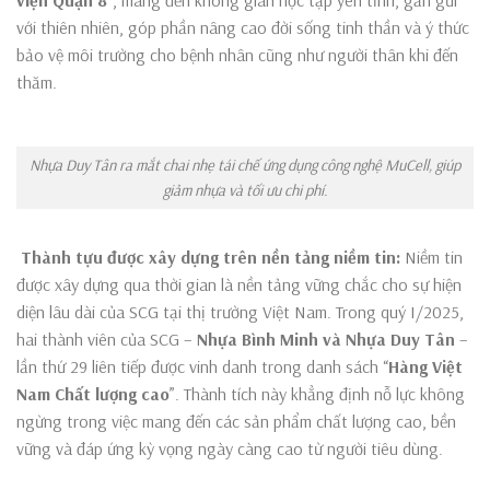
với thiên nhiên, góp phần nâng cao đời sống tinh thần và ý thức
bảo vệ môi trường cho bệnh nhân cũng như người thân khi đến
thăm.
Nhựa Duy Tân ra mắt chai nhẹ tái chế ứng dụng công nghệ MuCell, giúp
giảm nhựa và tối ưu chi phí.
Thành tựu được xây dựng trên nền tảng niềm tin:
Niềm tin
được xây dựng qua thời gian là nền tảng vững chắc cho sự hiện
diện lâu dài của SCG tại thị trường Việt Nam. Trong quý I/2025,
hai thành viên của SCG –
Nhựa Bình Minh và Nhựa Duy Tân
–
lần thứ 29 liên tiếp được vinh danh trong danh sách “
Hàng Việt
Nam Chất lượng cao
”. Thành tích này khẳng định nỗ lực không
ngừng trong việc mang đến các sản phẩm chất lượng cao, bền
vững và đáp ứng kỳ vọng ngày càng cao từ người tiêu dùng.