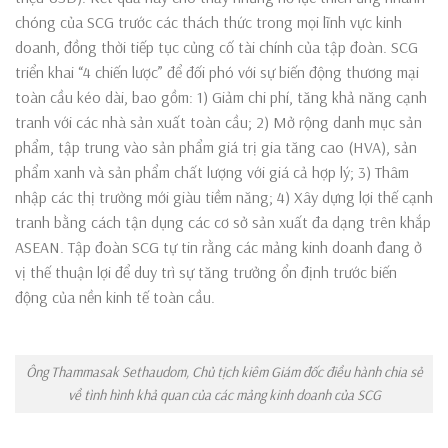
chóng của SCG trước các thách thức trong mọi lĩnh vực kinh
doanh, đồng thời tiếp tục củng cố tài chính của tập đoàn. SCG
triển khai “4 chiến lược” để đối phó với sự biến động thương mại
toàn cầu kéo dài, bao gồm: 1) Giảm chi phí, tăng khả năng cạnh
tranh với các nhà sản xuất toàn cầu; 2) Mở rộng danh mục sản
phẩm, tập trung vào sản phẩm giá trị gia tăng cao (HVA), sản
phẩm xanh và sản phẩm chất lượng với giá cả hợp lý; 3) Thâm
nhập các thị trường mới giàu tiềm năng; 4) Xây dựng lợi thế cạnh
tranh bằng cách tận dụng các cơ sở sản xuất đa dạng trên khắp
ASEAN. Tập đoàn SCG tự tin rằng các mảng kinh doanh đang ở
vị thế thuận lợi để duy trì sự tăng trưởng ổn định trước biến
động của nền kinh tế toàn cầu.
Ông Thammasak Sethaudom, Chủ tịch kiêm Giám đốc điều hành chia sẻ
về tình hình khả quan của các mảng kinh doanh của SCG