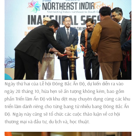
Ngày thứ hai của Lễ hội Đông Bắc Ấn Độ, dự kiến diễn ra vào
ngày 28 tháng 10, hứa hẹn sẽ ấn tượng không kém, bao gồm
phần Triển lãm Ấn Độ với khu dệt may chuyên dụng cùng các khu
triển lãm dành riêng cho từng bang từ nhiều bang Đông Bắc Ấn
Độ. Ngày này cũng sẽ tổ chức các cuộc thảo luận về cơ hội
thương mại và đầu tư, du lịch và, học thuật.