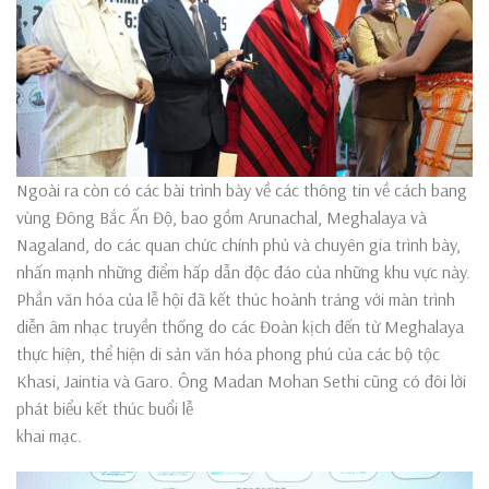
Ngoài ra còn có các bài trình bày về các thông tin về cách bang
vùng Đông Bắc Ấn Độ, bao gồm Arunachal, Meghalaya và
Nagaland, do các quan chức chính phủ và chuyên gia trình bày,
nhấn mạnh những điểm hấp dẫn độc đáo của những khu vực này.
Phần văn hóa của lễ hội đã kết thúc hoành tráng với màn trình
diễn âm nhạc truyền thống do các Đoàn kịch đến từ Meghalaya
thực hiện, thể hiện di sản văn hóa phong phú của các bộ tộc
Khasi, Jaintia và Garo. Ông Madan Mohan Sethi cũng có đôi lời
phát biểu kết thúc buổi lễ
khai mạc.