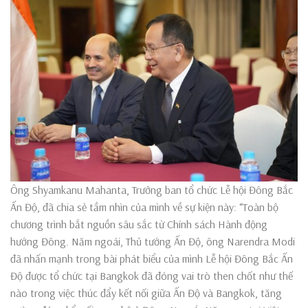
Ông Shyamkanu Mahanta, Trưởng ban tổ chức Lễ hội Đông Bắc
Ấn Độ, đã chia sẻ tầm nhìn của mình về sự kiện này: “Toàn bộ
chương trình bắt nguồn sâu sắc từ Chính sách Hành động
hướng Đông. Năm ngoái, Thủ tướng Ấn Độ, ông Narendra Modi
đã nhấn mạnh trong bài phát biểu của mình Lễ hội Đông Bắc Ấn
Độ được tổ chức tại Bangkok đã đóng vai trò then chốt như thế
nào trong việc thúc đẩy kết nối giữa Ấn Độ và Bangkok, tăng