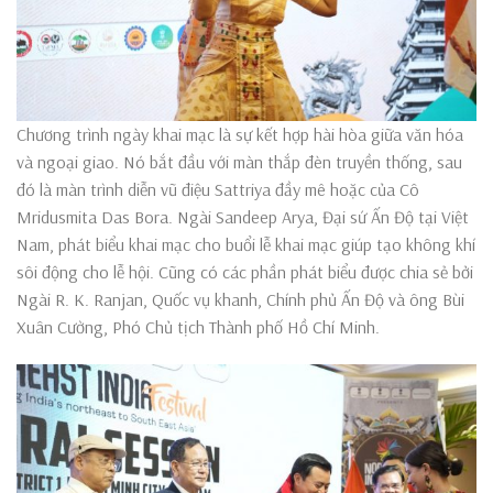
Chương trình ngày khai mạc là sự kết hợp hài hòa giữa văn hóa
và ngoại giao. Nó bắt đầu với màn thắp đèn truyền thống, sau
đó là màn trình diễn vũ điệu Sattriya đầy mê hoặc của Cô
Mridusmita Das Bora. Ngài Sandeep Arya, Đại sứ Ấn Độ tại Việt
Nam, phát biểu khai mạc cho buổi lễ khai mạc giúp tạo không khí
sôi động cho lễ hội. Cũng có các phần phát biểu được chia sẻ bởi
Ngài R. K. Ranjan, Quốc vụ khanh, Chính phủ Ấn Độ và ông Bùi
Xuân Cường, Phó Chủ tịch Thành phố Hồ Chí Minh.