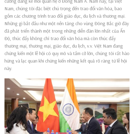
cường đáng kể mối quan hệ ở Đông Nam Á. Năm nay, tại Việt
Nam, chúng tôi đặc biệt chú trọng đến trao đổi văn hóa, bao
gồm các chương trình trao đổi giáo dục, du lịch và thương mại.
Những gì bắt đầu như một nền tảng cho vùng Đông Bắc giờ đây
đã phát triển thành một trong những diễn đàn lớn nhất của Ấn
Độ, thúc đẩy không chỉ trao đổi văn hóa mà còn thúc đẩy
thương mại, thương mại, giáo dục, du lịch, v.v. Việt Nam đang
chứng kiến một lễ hội có quy mô và tầm cỡ lớn, chúng tôi rất hào
hứng và lạc quan khi chứng kiến những kết quả rõ ràng từ lễ hội
này.