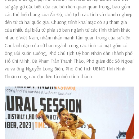
sự gặp gỡ đặc biệt của các bên liên quan quan trọng, bao gồm
các thủ hiến bang của Ấn Độ, chủ tịch các tỉnh và doanh nghiệp
đến từ cả hai quốc gia. Chương trình khai mạc có sự tham gia
của nhiều đại biểu từ phía sở ban ngành từ các tỉnh thành khác
nhau ở Việt Nam, nhằm nhấn mạnh tầm quan trọng của sự kiện.
Các lãnh đạo của sở ban ngành cùng các tỉnh có mặt gồm có
ông Bùi Xuân Cường, Phó Chủ tịch Uỷ ban Nhân dân Thành phố
Hồ Chí Minh, Bà Phạm Trần Thanh Thảo, Phó giám đốc Sở Ngoại
vụ và ông Nguyễn Long Biên, Phó Chủ tịch UBND tỉnh Ninh
Thuận cùng các đại diện từ nhiều tỉnh thành.