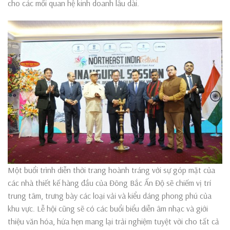
cho các mối quan hệ kinh doanh lâu dài.
Một buổi trình diễn thời trang hoành tráng với sự góp mặt của
các nhà thiết kế hàng đầu của Đông Bắc Ấn Độ sẽ chiếm vị trí
trung tâm, trưng bày các loại vải và kiểu dáng phong phú của
khu vực. Lễ hội cũng sẽ có các buổi biểu diễn âm nhạc và giới
thiệu văn hóa, hứa hẹn mang lại trải nghiệm tuyệt vời cho tất cả