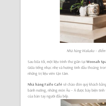
Nhà hàng Wakaku – điểm hẹn của ẩm th
Sau bữa tối, một liệu trình thư giãn tại
Woosah Sp
Giữa tiếng nhạc nhẹ và hương tinh dầu thoảng tron
những trị liệu viên tận tâm.
Nhà hàng Faifo Café
sẽ chào đón quý khách bằng
bánh nướng, những món Âu – Á được bày biện tinh 
của bàn tay người đầu bếp.