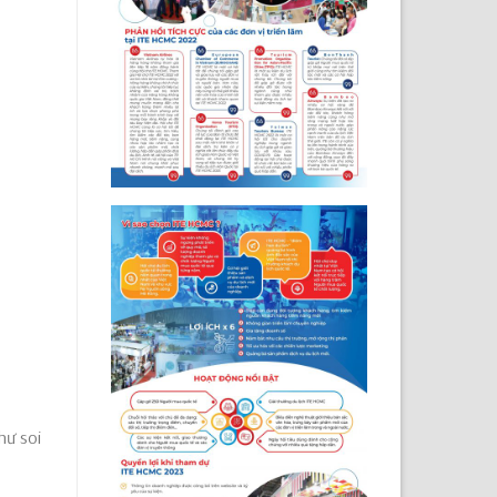
hư soi