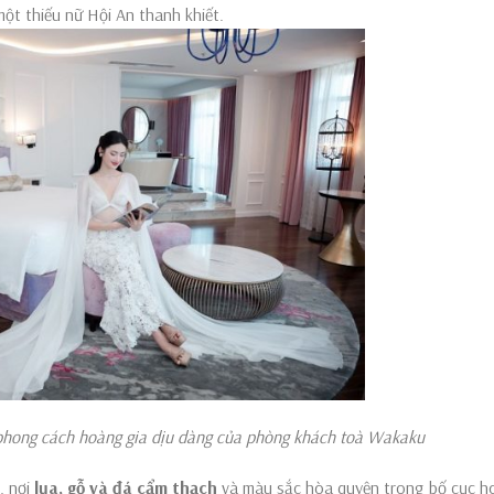
một thiếu nữ Hội An thanh khiết.
phong cách hoàng gia
dịu dàng của phòng khách toà Wakaku
, nơi
lụa, gỗ và đá cẩm thạch
và màu sắc hòa quyện trong bố cục h