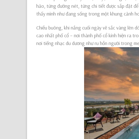
hảo, từng đường nét, từng chi tiết được sắp đặt để
thấy mình như đang sống trong một khung cảnh ho
Chiều buông, khi nắng cuối ngày vẽ sắc vàng lên dò
cao nhất phố cổ – nơi thành phố cổ kính hiện ra tr
nơi tiếng nhạc du dương như ru hồn người trong m