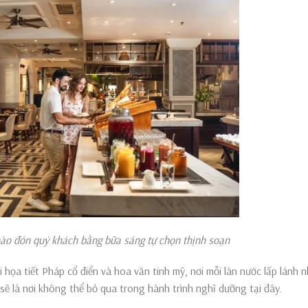
khách bằng bữa sáng tự chọn thịnh soạn
i họa tiết Pháp cổ điển và hoa văn tinh mỹ, nơi mỗi làn nước lấp lánh n
 sẽ là nơi không thể bỏ qua trong hành trình nghĩ dưỡng tại đây.