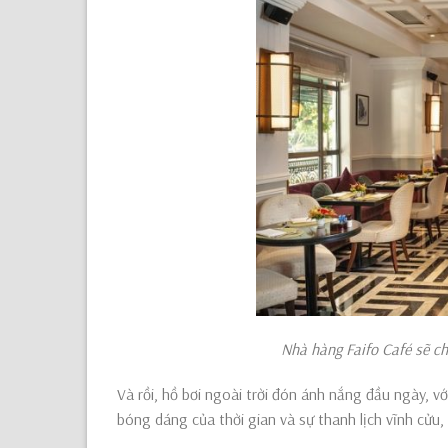
Nhà hàng Faifo Café sẽ chào đón quý 
Và rồi, hồ bơi ngoài trời đón ánh nắng đầu ngày, vớ
bóng dáng của thời gian và sự thanh lịch vĩnh cửu,