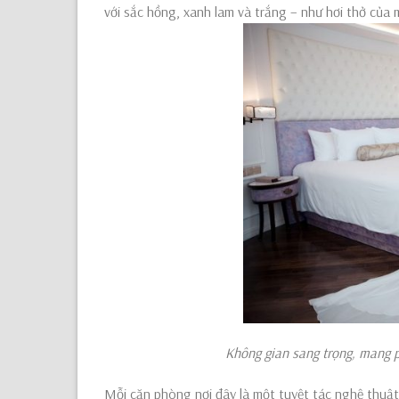
với sắc hồng, xanh lam và trắng – như hơi thở của 
Không gian sang trọng
, mang
Mỗi căn phòng nơi đây là một tuyệt tác nghệ thuật