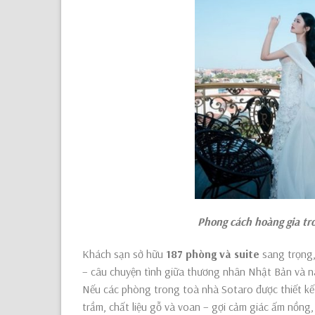
Phong
cách hoàng gia tr
Khách sạn sở hữu
187 phòng và suite
sang trọng,
– câu chuyện tình giữa thương nhân Nhật Bản và
Nếu các phòng trong toà nhà Sotaro được thiết kế 
trầm, chất liệu gỗ và voan – gợi cảm giác ấm nồng,