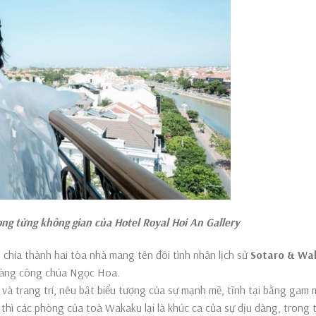
ong từng không gian của
Hotel Royal Hoi An Gallery
 chia thành hai tòa nhà mang tên đôi tình nhân lịch sử
Sotaro & Wa
 nàng công chúa Ngọc Hoa.
và trang trí, nêu bật biểu tượng của sự mạnh mẽ, tĩnh tại bằng gam
 thì các phòng của toà Wakaku lại là khúc ca của sự dịu dàng, trong 