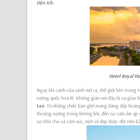
tiện ích.
Hotel Royal Hoi An G
Ngay khi cánh cửa sảnh mở ra, thế giới bên trong 
vương quốc hoa lệ. Không gian nơi đây là sự giao h
tao
. Từ những chiếc bàn ghế mang dáng dấp hoàng
thoảng vương trong không khí, đến nụ cười ấm áp c
sự chỉn chu và cảm xúc, một vẻ đẹp được dệt nên b