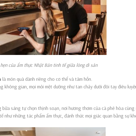
ực Nhật Bản tinh tế giữa lòng di sản
a
là món quà dành riêng cho cơ thể và tâm hồn.
g không gian, mọi mỏi mệt dường như tan chảy dưới đôi tay điêu luyệ
 bữa sáng tự chọn thịnh soạn, nơi hương thơm của cà phê hòa cùng
tế như những tác phẩm ẩm thực, đánh thức mọi giác quan bằng sự kh