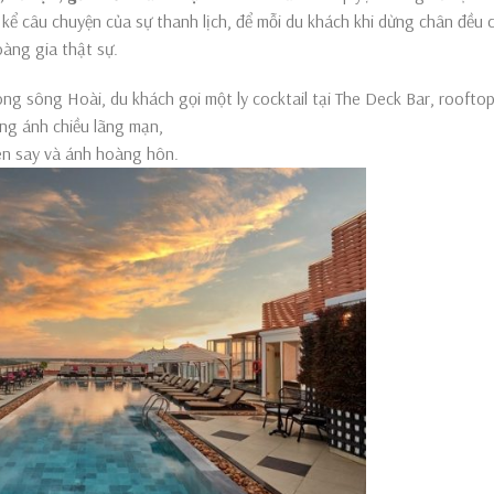
 kể câu chuyện của sự thanh lịch, để mỗi du khách khi dừng chân đều
àng gia thật sự.
ng sông Hoài, du khách gọi một ly cocktail tại The Deck Bar, rooftop
ong ánh chiều lãng mạn,
en say và ánh hoàng hôn.