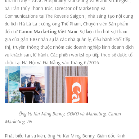
Khánh Duy – APAC Hospitality Marketing và Brand Strategist ;
bà Trần Thủy Thanh Trúc, Director of Marketing và
Communications tại The Reverie Saigon ; nhà sáng tạo nội dung
du lịch Hà Là Lạ ; cùng ông Thế Phạm, Chuyên viên Sản phẩm
đến từ
Canon Marketing Việt Nam
. Sự kiện thu hút sự tham
gia của gần 100 nhân sự là các nhà quản lý, điều hành khối tiếp
thị, truyền thông thuộc nhóm các doanh nghiệp kinh doanh dịch
vụ khách sạn, lữ hành. Các phiên workshop tiếp theo sẽ được tổ
chức tại Hà Nội và Đà Nẵng vào tháng 6/2026.
Ông Yu Kai Ming Benny, GĐKD và Marketing, Canon
Marketing VN
Phát biểu tại sự kiện, ông Yu Kai Ming Benny, Giám đốc Kinh