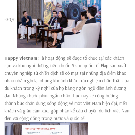
-30/6.
Happy Vietnam :
là hoạt động sẽ được tổ chức tại các khách
sạn và khu nghỉ dưỡng tiêu chuẩn 5 sao quốc tế. Ekip sản xuất
chuyên nghiệp từ chiến dịch sẽ có mặt tại những địa điểm khác
nhau nhằm ghi lại những khoảnh khắc trải nghiệm chân thật của
du khách trong kỳ nghỉ của họ bằng ngôn ngữ điện ảnh đương
đại. Những thước phim ngắn chân thực này sẽ cộng hưởng
thành bức chân dung sống động về một Việt Nam hiện đại, mến
khách và giàu cảm xúc, góp phần kể câu chuyện du lịch Việt Nam
đến với cộng đồng trong nước và quốc tế.