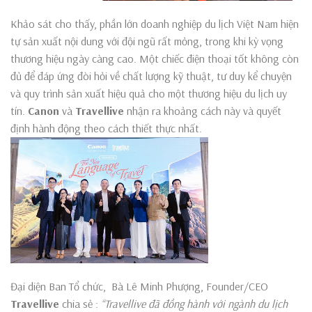
Khảo sát cho thấy, phần lớn doanh nghiệp du lịch Việt Nam hiện
tự sản xuất nội dung với đội ngũ rất mỏng, trong khi kỳ vọng
thương hiệu ngày càng cao. Một chiếc điện thoại tốt không còn
đủ để đáp ứng đòi hỏi về chất lượng kỹ thuật, tư duy kể chuyện
và quy trình sản xuất hiệu quả cho một thương hiệu du lịch uy
tín.
Canon
và
Travellive
nhận ra khoảng cách này và quyết
định hành động theo cách thiết thực nhất.
Đại diện Ban Tổ chức, Bà Lê Minh Phượng, Founder/CEO
Travellive
chia sẻ :
“Travellive đã đồng hành với ngành du lịch