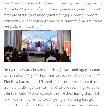
Việt Nam hơn hai thập kỷ. Chúng tôi hiểu rằng hiệu quả quảng bá
du lịch Việt Nam có thể đến từ hàng nghìn thước phim chân thực
được tạo ra bởi người trong ngành mỗi ngày. Chúng tôi cũng tin
rằng cảm xúc chân thật được chia sẻ sẽ mang tới hiệu quả truyền
thông lâu dài, bền vững.”
Để tự tin kể câu chuyện du lịch Việt Nam mỗi ngày : Canon
và
Travellive
đồng tổ chức chuỗi workshop miễn phí với chủ đề
The New Language of Travel
dành cho marketers, content
creators và đội ngũ sản xuất nội bộ tại các doanh nghiệp du lịch
trên toàn quốc. Workshop được thiết kế theo hướng thực hành
và chia sẻ kinh nghiệm từ các chuyên gia. Nội dung bao gồm:
Phân tích chuyển dịch thị trường và hành vi tiêu thụ nội dung