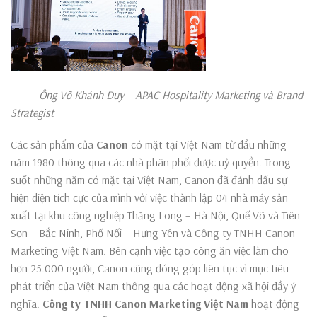
Ông Võ Khánh Duy – APAC Hospitality Marketing và Brand
Strategist
Các sản phẩm của
Canon
có mặt tại Việt Nam từ đầu những
năm 1980 thông qua các nhà phân phối được uỷ quyền. Trong
suốt những năm có mặt tại Việt Nam, Canon đã đánh dấu sự
hiện diện tích cực của mình với việc thành lập 04 nhà máy sản
xuất tại khu công nghiệp Thăng Long – Hà Nội, Quế Võ và Tiên
Sơn – Bắc Ninh, Phố Nối – Hưng Yên và Công ty TNHH Canon
Marketing Việt Nam. Bên cạnh việc tạo công ăn việc làm cho
hơn 25.000 người, Canon cũng đóng góp liên tục vì mục tiêu
phát triển của Việt Nam thông qua các hoạt động xã hội đầy ý
nghĩa.
Công ty TNHH Canon Marketing Việt Nam
hoạt động