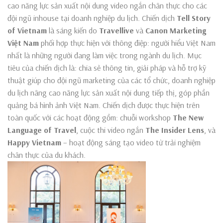
cao năng lực sản xuất nội dung video ngắn chân thực cho các
đội ngũ inhouse tại doanh nghiệp du lịch. Chiến dịch
Tell Story
of Vietnam
là sáng kiến do
Travellive
và
Canon Marketing
Việt Nam
phối hợp thực hiện với thông điệp: người hiểu Việt Nam
nhất là những người đang làm việc trong ngành du lịch. Mục
tiêu của chiến dịch là: chia sẻ thông tin, giải pháp và hỗ trợ kỹ
thuật giúp cho đội ngũ marketing của các tổ chức, doanh nghiệp
du lịch nâng cao năng lực sản xuất nội dung tiếp thị, góp phần
quảng bá hình ảnh Việt Nam. Chiến dịch được thực hiện trên
toàn quốc với các hoạt động gồm: chuỗi workshop
The New
Language of Travel
, cuộc thi video ngắn
The Insider Lens
, và
Happy Vietnam
– hoạt động sáng tạo video từ trải nghiệm
chân thực của du khách.