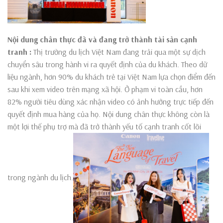
Nội dung chân thực đã và đang trở thành tài sản cạnh
tranh :
Thị trường du lịch Việt Nam đang trải qua một sự dịch
chuyển sâu trong hành vi ra quyết định của du khách. Theo dữ
liệu ngành, hơn 90% du khách trẻ tại Việt Nam lựa chọn điểm đến
sau khi xem video trên mạng xã hội. Ở phạm vi toàn cầu, hơn
82% người tiêu dùng xác nhận video có ảnh hưởng trực tiếp đến
quyết định mua hàng của họ. Nội dung chân thực không còn là
một lợi thế phụ trợ mà đã trở thành yếu tố cạnh tranh cốt lõi
trong ngành du lịch.