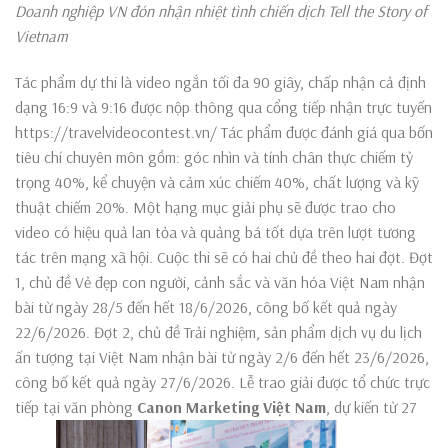
Doanh nghiệp VN đón nhận nhiệt tình chiến dịch Tell the Story of
Vietnam
Tác phẩm dự thi là video ngắn tối đa 90 giây, chấp nhận cả định
dạng 16:9 và 9:16 được nộp thông qua cổng tiếp nhận trực tuyến
https://travelvideocontest.vn/ Tác phẩm được đánh giá qua bốn
tiêu chí chuyên môn gồm: góc nhìn và tính chân thực chiếm tỷ
trọng 40%, kể chuyện và cảm xúc chiếm 40%, chất lượng và kỹ
thuật chiếm 20%. Một hạng mục giải phụ sẽ được trao cho
video có hiệu quả lan tỏa và quảng bá tốt dựa trên lượt tương
tác trên mạng xã hội. Cuộc thi sẽ có hai chủ đề theo hai đợt. Đợt
1, chủ đề Vẻ đẹp con người, cảnh sắc và văn hóa Việt Nam nhận
bài từ ngày 28/5 đến hết 18/6/2026, công bố kết quả ngày
22/6/2026. Đợt 2, chủ đề Trải nghiệm, sản phẩm dịch vụ du lịch
ấn tượng tại Việt Nam nhận bài từ ngày 2/6 đến hết 23/6/2026,
công bố kết quả ngày 27/6/2026. Lễ trao giải được tổ chức trực
tiếp tại văn phòng
Canon Marketing Việt Nam
, dự kiến từ 27