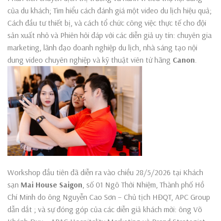
của du khách; Tìm hiểu cách đánh giá một video du lịch hiệu quả;
Cách đầu tư thiết bị, và cách tổ chức công việc thực tế cho đội
sản xuất nhỏ và Phiên hỏi đáp với các diễn giả uy tín: chuyên gia
marketing, lãnh đạo doanh nghiệp du lịch, nhà sáng tạo nội
dung video chuyên nghiệp và kỹ thuật viên từ hãng
Canon
.
Workshop đầu tiên đã diễn ra vào chiều 28/5/2026 tại Khách
sạn
Mai House Saigon
, số 01 Ngô Thời Nhiệm, Thành phố Hồ
Chí Minh do ông Nguyễn Cao Sơn – Chủ tịch HĐQT, APC Group
dẫn dắt ; và sự đóng góp của các diễn giả khách mời: ông Võ