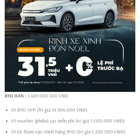
BYD HAN
:
1.489.000.000 VNĐ
01 BYD APP (Trị giá 14.904.000 VNĐ).
01 voucher (phiếu) sạc miễn phí (trị giá 5.000.000 VNĐ).
01 bộ thảm sàn chính hãng BYD (trị giá 1.200.000 VNĐ).