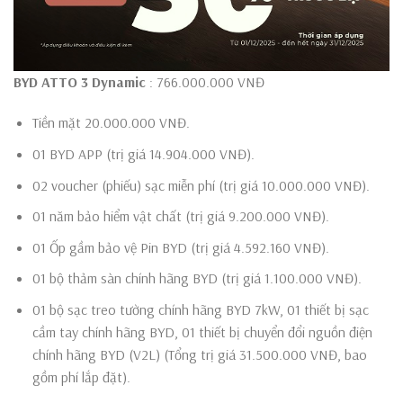
BYD ATTO 3 Dynamic
: 766.000.000 VNĐ
Tiền mặt 20.000.000 VNĐ.
01 BYD APP (trị giá 14.904.000 VNĐ).
02 voucher (phiếu) sạc miễn phí (trị giá 10.000.000 VNĐ).
01 năm bảo hiểm vật chất (trị giá 9.200.000 VNĐ).
01 Ốp gầm bảo vệ Pin BYD (trị giá 4.592.160 VNĐ).
01 bộ thảm sàn chính hãng BYD (trị giá 1.100.000 VNĐ).
01 bộ sạc treo tường chính hãng BYD 7kW, 01 thiết bị sạc
cầm tay chính hãng BYD, 01 thiết bị chuyển đổi nguồn điện
chính hãng BYD (V2L) (Tổng trị giá 31.500.000 VNĐ, bao
gồm phí lắp đặt).