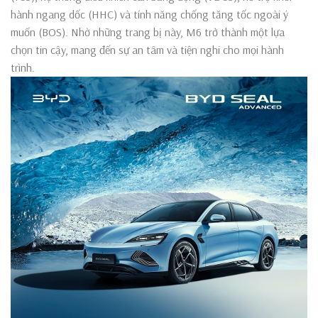
hành ngang dốc (HHC) và tính năng chống tăng tốc ngoài ý
muốn (BOS). Nhờ những trang bị này, M6 trở thành một lựa
chọn tin cậy, mang đến sự an tâm và tiện nghi cho mọi hành
trình.