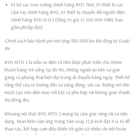
01 bộ sạc treo tường chính hãng BYD 7kW, 01 thiết bị sạc
cầm tay chính hãng BYD, 01 thiết bị chuyển đổi nguồn điện
chính hãng BYD (V2L) (Tổng trị giá 31.500.000 VNĐ, bao
gồm phí lắp đặt).
Chính sách bảo hành pin mở rộng 500.000 km khi đăng ký Grab/
Be.
BYD ATTO 2 là mẫu xe điện cỡ nhỏ được phát triển cho nhóm
khách hàng trẻ sống tại đô thị, những người ưu tiên sự gọn
gàng và phong thái hiện đại trong di chuyển hằng ngày. Thiết kế
tổng thể của xe hướng đến sự năng động, với các đường nét liền
mạch tạo nên diện mạo nổi bật và phù hợp với không gian thành
thị đông đúc.
Khoang nội thất BYD ATTO 2 mang lại cảm giác rộng rãi và tiện
dụng. Màn hình cảm ứng trung tâm xoay 12,8 inch đặt ở vị trí dễ
thao tác, kết hợp cụm điều khiển tối giản và nhiều chi tiết hoàn