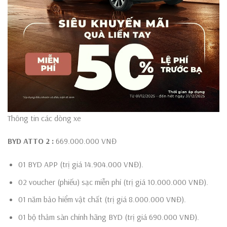
Thông tin các dòng xe
BYD ATTO 2
:
669.000.000 VNĐ
01 BYD APP (trị giá 14.904.000 VNĐ).
02 voucher (phiếu) sạc miễn phí (trị giá 10.000.000 VNĐ).
01 năm bảo hiểm vật chất (trị giá 8.000.000 VNĐ).
01 bộ thảm sàn chính hãng BYD (trị giá 690.000 VNĐ).