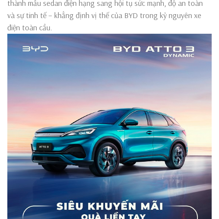
thành mẫu sedan điện hạng sang hội tụ sức mạnh, độ an toàn
và sự tinh tế – khẳng định vị thế của BYD trong kỷ nguyên xe
điện toàn cầu.