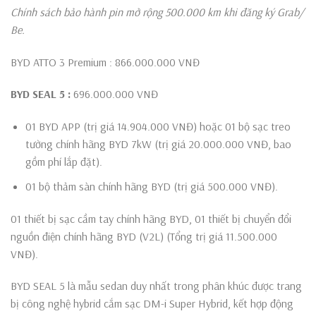
Chính sách bảo hành pin mở rộng 500.000 km khi đăng ký Grab/
Be.
BYD ATTO 3 Premium : 866.000.000 VNĐ
BYD SEAL 5
:
696.000.000 VNĐ
01 BYD APP (trị giá 14.904.000 VNĐ) hoặc 01 bộ sạc treo
tường chính hãng BYD 7kW (trị giá 20.000.000 VNĐ, bao
gồm phí lắp đặt).
01 bộ thảm sàn chính hãng BYD (trị giá 500.000 VNĐ).
01 thiết bị sạc cầm tay chính hãng BYD, 01 thiết bị chuyển đổi
nguồn điện chính hãng BYD (V2L) (Tổng trị giá 11.500.000
VNĐ).
BYD SEAL 5 là mẫu sedan duy nhất trong phân khúc được trang
bị công nghệ hybrid cắm sạc DM-i Super Hybrid, kết hợp động