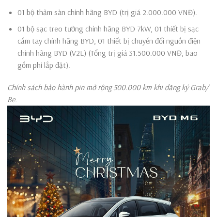
01 bộ thảm sàn chính hãng BYD (trị giá 2.000.000 VNĐ).
01 bộ sạc treo tường chính hãng BYD 7kW, 01 thiết bị sạc
cầm tay chính hãng BYD, 01 thiết bị chuyển đổi nguồn điện
chính hãng BYD (V2L) (Tổng trị giá 31.500.000 VNĐ, bao
gồm phí lắp đặt).
Chính sách bảo hành pin mở rộng 500.000 km khi đăng ký Grab/
Be.