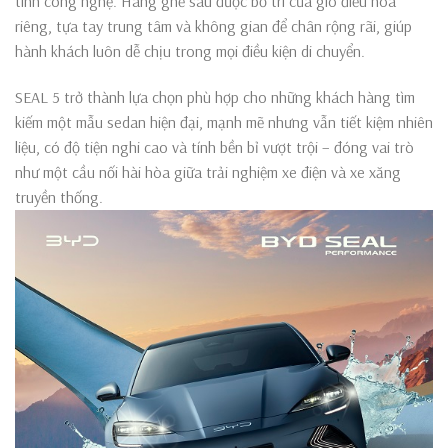
tính công nghệ. Hàng ghế sau được bố trí cửa gió điều hòa
riêng, tựa tay trung tâm và không gian để chân rộng rãi, giúp
hành khách luôn dễ chịu trong mọi điều kiện di chuyển.
SEAL 5 trở thành lựa chọn phù hợp cho những khách hàng tìm
kiếm một mẫu sedan hiện đại, mạnh mẽ nhưng vẫn tiết kiệm nhiên
liệu, có độ tiện nghi cao và tính bền bỉ vượt trội – đóng vai trò
như một cầu nối hài hòa giữa trải nghiệm xe điện và xe xăng
truyền thống.