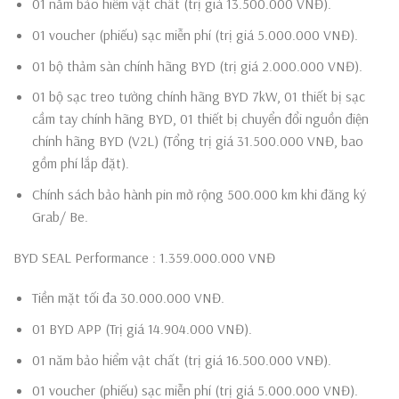
01 năm bảo hiểm vật chất (trị giá 13.500.000 VNĐ).
01 voucher (phiếu) sạc miễn phí (trị giá 5.000.000 VNĐ).
01 bộ thảm sàn chính hãng BYD (trị giá 2.000.000 VNĐ).
01 bộ sạc treo tường chính hãng BYD 7kW, 01 thiết bị sạc
cầm tay chính hãng BYD, 01 thiết bị chuyển đổi nguồn điện
chính hãng BYD (V2L) (Tổng trị giá 31.500.000 VNĐ, bao
gồm phí lắp đặt).
Chính sách bảo hành pin mở rộng 500.000 km khi đăng ký
Grab/ Be.
BYD SEAL Performance : 1.359.000.000 VNĐ
Tiền mặt tối đa 30.000.000 VNĐ.
01 BYD APP (Trị giá 14.904.000 VNĐ).
01 năm bảo hiểm vật chất (trị giá 16.500.000 VNĐ).
01 voucher (phiếu) sạc miễn phí (trị giá 5.000.000 VNĐ).