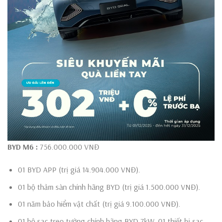
BYD M6
:
756.000.000 VNĐ
01 BYD APP (trị giá 14.904.000 VNĐ).
01 bộ thảm sàn chính hãng BYD (trị giá 1.500.000 VNĐ).
01 năm bảo hiểm vật chất (trị giá 9.100.000 VNĐ).
01 bộ sạc treo tường chính hãng BYD 7kW, 01 thiết bị sạc