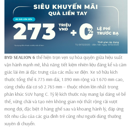
BYD SEALION 6
thể hiện trọn vẹn sự hòa quyện giữa hiệu suất
vận hành mạnh mẽ, khả năng tiết kiệm nhiên liệu đáng kể và cảm
giác lái êm ái đặc trưng của các mẫu xe điện. Xe sở hữu kích
thước tổng thể 4.775 mm dài, 1.890 mm rộng và 1.670 mm cao,
cùng chiều dài cơ sở 2.765 mm – thuộc nhóm lớn nhất trong
phân khúc SUV hạng C. Tỷ lệ kích thước này mang lại dáng vẻ bề
thế, vững chãi và tạo nên không gian nội thất rộng rãi vượt
mong đợi, đặc biệt ở hàng ghế sau và khoang hành lý, đáp ứng
tốt nhu cầu của các gia đình trẻ cũng như người dùng thường
xuyên di chuyển.