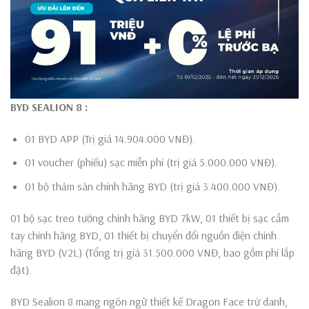
BYD SEALION 8
:
01 BYD APP (Trị giá 14.904.000 VNĐ).
01 voucher (phiếu) sạc miễn phí (trị giá 5.000.000 VNĐ).
01 bộ thảm sàn chính hãng BYD (trị giá 3.400.000 VNĐ).
01 bộ sạc treo tường chính hãng BYD 7kW, 01 thiết bị sạc cầm
tay chính hãng BYD, 01 thiết bị chuyển đổi nguồn điện chính
hãng BYD (V2L) (Tổng trị giá 31.500.000 VNĐ, bao gồm phí lắp
đặt).
BYD Sealion 8 mang ngôn ngữ thiết kế Dragon Face trứ danh,