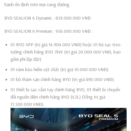
hành ổn định trên mọi cung đường.
BYD SEALION 6 Dynamic : 839.000.000 VNĐ
BYD SEALION 6 Premium : 936.000.000 VNĐ :
01 BYD APP (trị giá 14.904.000 VNĐ) hoặc 01 bộ sạc treo
tường chính hãng BYD 7kW (trị giá 20.000.000 VNĐ, bao
gồm phí lắp đặt).
01 năm bảo hiểm vật chất (trị giá 10.000.000 VNĐ).
01 bộ thảm sàn chính hãng BYD (trị giá 890.000 VNĐ).
01 thiết bị sạc cầm tay chính hãng BYD, 01 thiết bị chuyển
đổi nguồn điện chính hãng BYD (V2L) (Tổng trị giá
11.500.000 VNĐ).