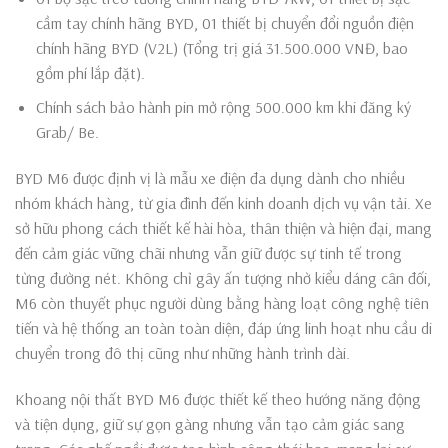
cầm tay chính hãng BYD, 01 thiết bị chuyển đổi nguồn điện
chính hãng BYD (V2L) (Tổng trị giá 31.500.000 VNĐ, bao
gồm phí lắp đặt).
Chính sách bảo hành pin mở rộng 500.000 km khi đăng ký
Grab/ Be.
BYD M6 được định vị là mẫu xe điện đa dụng dành cho nhiều
nhóm khách hàng, từ gia đình đến kinh doanh dịch vụ vận tải. Xe
sở hữu phong cách thiết kế hài hòa, thân thiện và hiện đại, mang
đến cảm giác vững chãi nhưng vẫn giữ được sự tinh tế trong
từng đường nét. Không chỉ gây ấn tượng nhờ kiểu dáng cân đối,
M6 còn thuyết phục người dùng bằng hàng loạt công nghệ tiên
tiến và hệ thống an toàn toàn diện, đáp ứng linh hoạt nhu cầu di
chuyển trong đô thị cũng như những hành trình dài.
Khoang nội thất BYD M6 được thiết kế theo hướng năng động
và tiện dụng, giữ sự gọn gàng nhưng vẫn tạo cảm giác sang