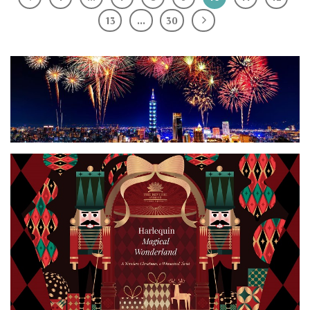
13
…
30