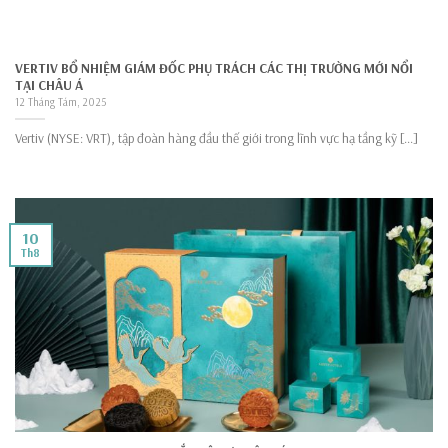
VERTIV BỔ NHIỆM GIÁM ĐỐC PHỤ TRÁCH CÁC THỊ TRƯỜNG MỚI NỔI
TẠI CHÂU Á
12 Tháng Tám, 2025
Vertiv (NYSE: VRT), tập đoàn hàng đầu thế giới trong lĩnh vực hạ tầng kỹ [...]
10
Th8