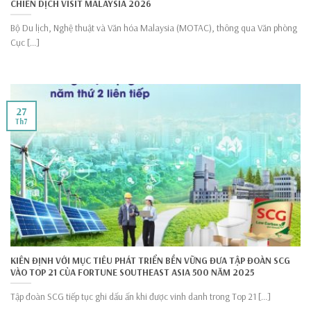
CHIẾN DỊCH VISIT MALAYSIA 2026
Bộ Du lịch, Nghệ thuật và Văn hóa Malaysia (MOTAC), thông qua Văn phòng
Cục [...]
27
Th7
KIÊN ĐỊNH VỚI MỤC TIÊU PHÁT TRIỂN BỀN VỮNG ĐƯA TẬP ĐOÀN SCG
VÀO TOP 21 CỦA FORTUNE SOUTHEAST ASIA 500 NĂM 2025
Tập đoàn SCG tiếp tục ghi dấu ấn khi được vinh danh trong Top 21 [...]