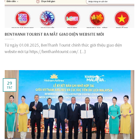
BENTHANH TOURIST RA MẮT GIAO DIỆN WEBSITE MỚI
Từ ngày 01.08.2025, BenThanh Tourist chính thức giới thiệu giao diện
website mới tại https://benthanhtourist.com/. [...]
29
Th7